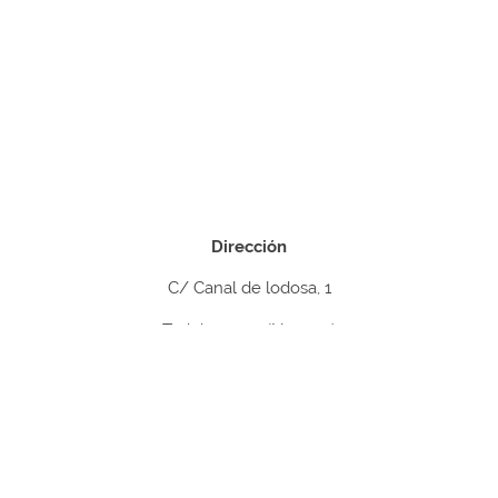
Dirección
C/ Canal de lodosa, 1
Tudela 31500 (Navarra)
Contacto